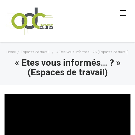
Home
/
Espaces de travail
/
« Etes vous informés… ? » (Espaces de travail)
« Etes vous informés… ? »
(Espaces de travail)