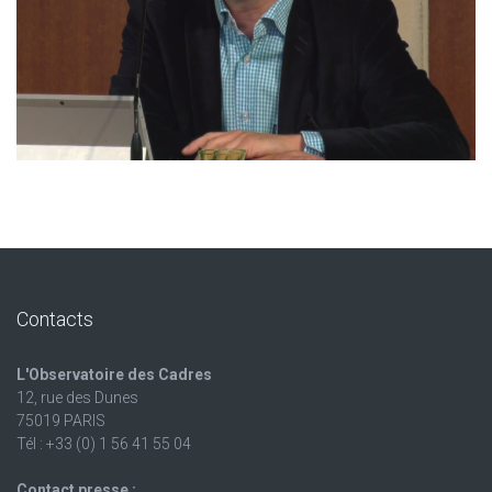
Contacts
L'Observatoire des Cadres
12, rue des Dunes
75019 PARIS
Tél : +33 (0) 1 56 41 55 04
Contact presse :