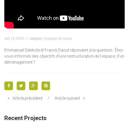
Oct 15, 2015
Category:
Espaces de travail
Emmanuel Deletoile et Franck Daout répondent à la question : Êtes-
vous informés des objectifs d’une restructuration de l’espace, d’un
déménagement ?
Article précédent
/
Article suivant
Recent Projects