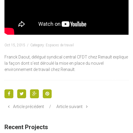
Oct 15, 2015
Category:
Espaces de travail
Franck Daout, délégué syndical central CFDT chez Renault explique
la façon dont s’est déroulé la mise en place du nouvel
environnement de travail chez Renault.
Article précédent
/
Article suivant
Recent Projects