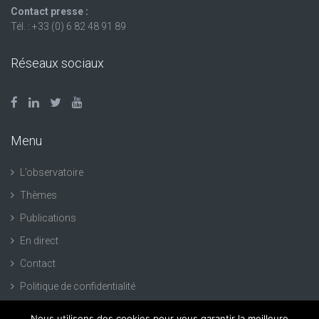
Contact presse :
Tél. : +33 (0) 6 82 48 91 89
Réseaux sociaux
Menu
L’observatoire
Thèmes
Publications
En direct
Contact
Politique de confidentialité
Nous utilisons des cookies pour vous garantir la meilleure