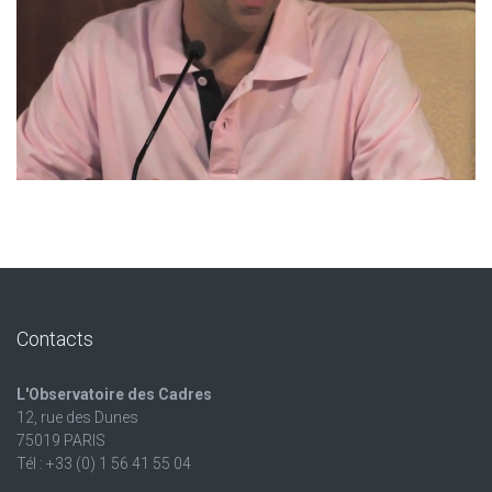
Contacts
L'Observatoire des Cadres
12, rue des Dunes
75019 PARIS
Tél : +33 (0) 1 56 41 55 04