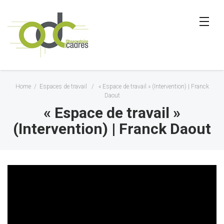
Home
/
Espaces de travail
/
« Espace de travail » (Intervention) | Franck
Daout
« Espace de travail »
(Intervention) | Franck Daout