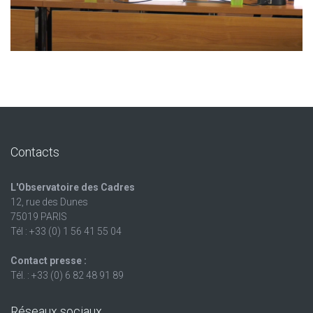
Contacts
L'Observatoire des Cadres
12, rue des Dunes
75019 PARIS
Tél : +33 (0) 1 56 41 55 04
Contact presse :
Tél. : +33 (0) 6 82 48 91 89
Réseaux sociaux