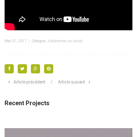
Mar 01, 2017
Category:
Autonomies au travail
Article précédent
/
Article suivant
Recent Projects