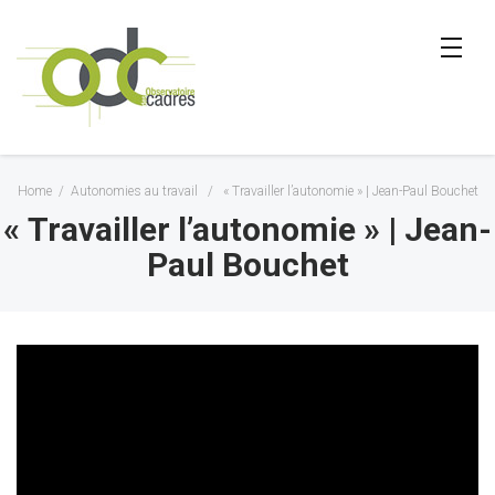
Home
/
Autonomies au travail
/
« Travailler l’autonomie » | Jean-Paul Bouchet
« Travailler l’autonomie » | Jean-
Paul Bouchet