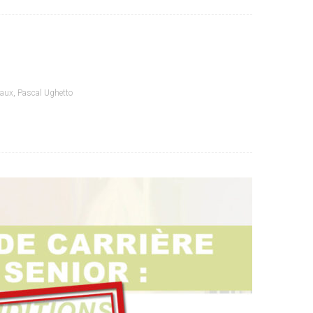
iaux
,
Pascal Ughetto