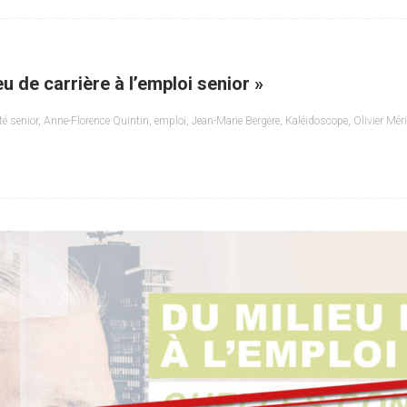
 de carrière à l’emploi senior »
té senior
,
Anne-Florence Quintin
,
emploi
,
Jean-Marie Bergère
,
Kaléidoscope
,
Olivier Mér