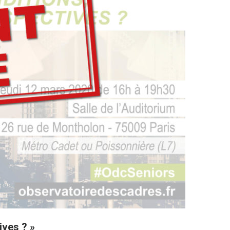
ives ? »