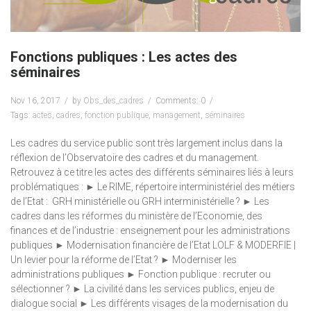
Fonctions publiques : Les actes des
séminaires
Nov 16, 2017
by
Obs_des_cadres
Comments: 0
Tags:
actes
,
cadres
,
fonction publique
,
management
,
séminaires
Les cadres du service public sont très largement inclus dans la
réflexion de l’Observatoire des cadres et du management.
Retrouvez à ce titre les actes des différents séminaires liés à leurs
problématiques : ► Le RIME, répertoire interministériel des métiers
de l’Etat : GRH ministérielle ou GRH interministérielle ? ► Les
cadres dans les réformes du ministère de l’Economie, des
finances et de l’industrie : enseignement pour les administrations
publiques ► Modernisation financière de l’Etat LOLF & MODERFIE |
Un levier pour la réforme de l’Etat ? ► Moderniser les
administrations publiques ► Fonction publique : recruter ou
sélectionner ? ► La civilité dans les services publics, enjeu de
dialogue social ► Les différents visages de la modernisation du