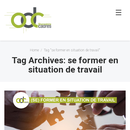
Home
/
Tag "se former en situation de travail"
Tag Archives: se former en
situation de travail