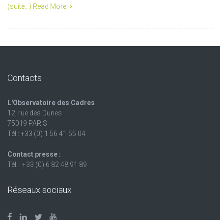
(suite…)
Read More
Contacts
L'Observatoire des Cadres
12, rue des Dunes
75019 PARIS
Tél : +33 (0) 1 56 41 55 04
Contact presse :
Tél. : +33 (0) 6 82 48 91 89
Réseaux sociaux