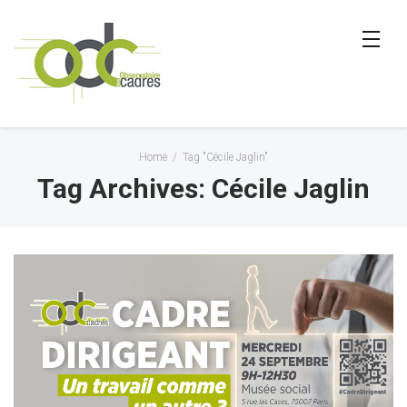
Home
/
Tag "Cécile Jaglin"
Tag Archives: Cécile Jaglin