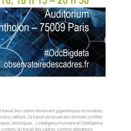
 travail des cadres deviennent gigantesques et invisibles.
ud ou ailleurs. Ce travail de recueil des données confère
iques, techniques… L’intelligence humaine et l’intelligence
le contenu du travail des cadres, comme utilisateurs,