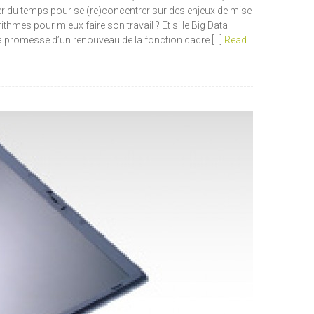
r du temps pour se (re)concentrer sur des enjeux de mise
thmes pour mieux faire son travail ? Et si le Big Data
s la promesse d’un renouveau de la fonction cadre […]
Read