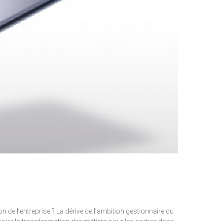
on de l’entreprise ? La dérive de l’ambition gestionnaire du