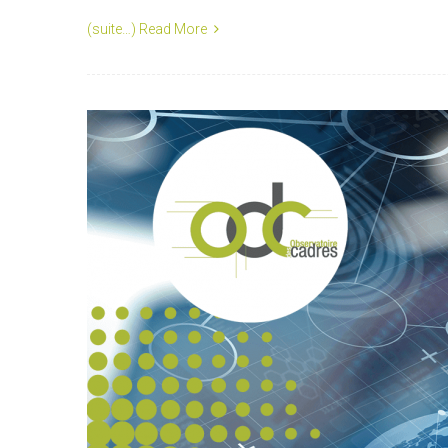
(suite…)
Read More