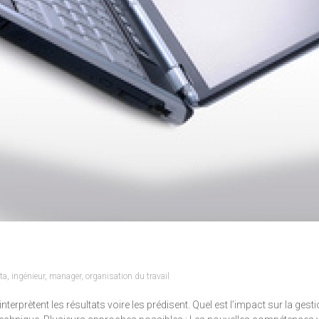
ta
,
ingénieur
,
manager
,
organisation du travail
terprètent les résultats voire les prédisent. Quel est l’impact sur la gesti