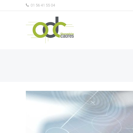
01 56 41 55 04