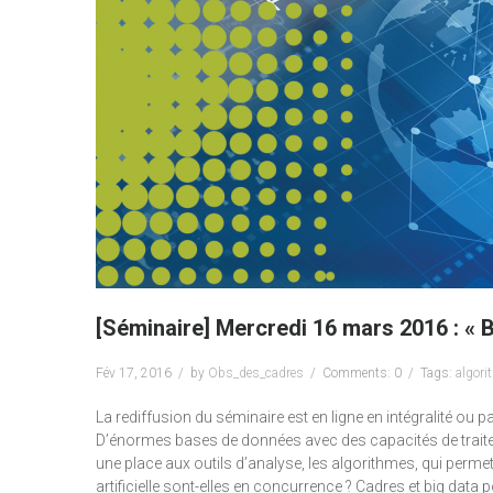
[Séminaire] Mercredi 16 mars 2016 : « 
Fév 17, 2016
by
Obs_des_cadres
Comments: 0
Tags:
algori
La rediffusion du séminaire est en ligne en intégralité ou
D’énormes bases de données avec des capacités de traiteme
une place aux outils d’analyse, les algorithmes, qui permett
artificielle sont-elles en concurrence ? Cadres et big data