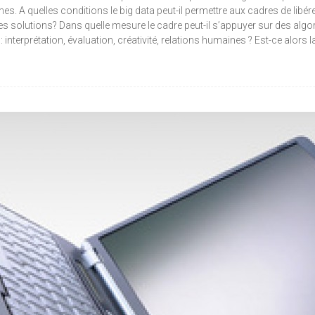
 quelles conditions le big data peut-il permettre aux cadres de libére
s solutions? Dans quelle mesure le cadre peut-il s’appuyer sur des algori
: interprétation, évaluation, créativité, relations humaines ? Est-ce alor