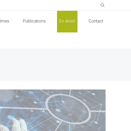
èmes
Publications
En direct
Contact