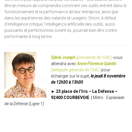
être en mesure de comprendre comment ces outils entrent dans le
fonctionnement et la performance de leur entreprise, ainsi que
dans les expériences des salariés et usagers. Sinon, à défaut
d’intelligence critique, l’intelligence artificielle des outils, aussi
puissants et perfectionnés soient-ils, pourrait bien être contre
performante à long terme.
Sylvie Joseph
(présidente de l’OdC)
vous
attendra avec
Anne-Florence Quintin
(déléguée générale de l’OdC)
pour
échanger sur le sujet,
le jeudi 8 novembre
de 12h30 à 13h30
► 23 place de l’Iris – La Défense –
92400 COURBEVOIE |
Métro : Esplanade
de la Défense (Ligne 1)