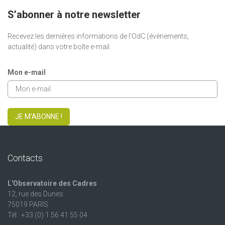
S’abonner à notre newsletter
Recevez les dernières informations de l’OdC (évènements,
actualité) dans votre boîte e-mail.
Mon e-mail
JE M'ABONNE !
Contacts
L'Observatoire des Cadres
12, rue des Dunes
75019 PARIS
Tél : +33 (0) 1 56 41 55 04