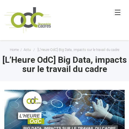
Home
/
Actu
/
[L’Heure OdC] Big Data, impacts sur le travail du cadre
[L’Heure OdC] Big Data, impacts
sur le travail du cadre