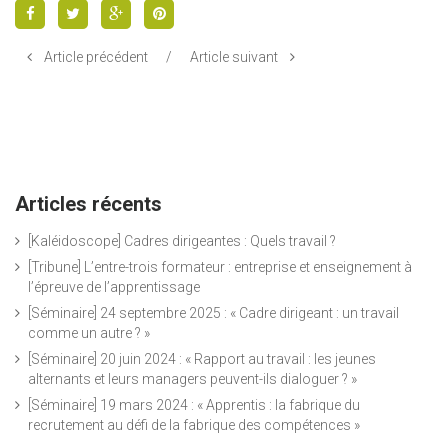
Article précédent
/
Article suivant
Articles récents
[Kaléidoscope] Cadres dirigeantes : Quels travail ?
[Tribune] L’entre-trois formateur : entreprise et enseignement à
l’épreuve de l’apprentissage
[Séminaire] 24 septembre 2025 : « Cadre dirigeant : un travail
comme un autre ? »
[Séminaire] 20 juin 2024 : « Rapport au travail : les jeunes
alternants et leurs managers peuvent-ils dialoguer ? »
[Séminaire] 19 mars 2024 : « Apprentis : la fabrique du
recrutement au défi de la fabrique des compétences »