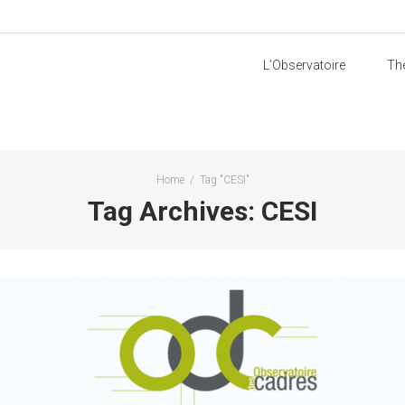
L’Observatoire
Th
Home
/
Tag "CESI"
Tag Archives: CESI