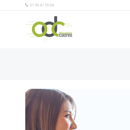
01 56 41 55 04