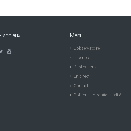
x sociaux
Menu
L’observatoire
Thèmes
Publications
En direct
Contact
Politique de confidentialité