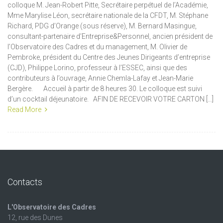
colloque M. Jean-Robert Pitte, Secrétaire perpétuel de l’Académie,
Mme Marylise Léon, secrétaire nationale de la CFDT, M. Stéphane
Richard, PDG d’Orange (sous réserve), M. Bernard Masingue,
consultant-partenaire d’Entreprise&Personnel, ancien président de
l’Observatoire des Cadres et du management, M. Olivier de
Pembroke, président du Centre des Jeunes Dirigeants d’entreprise
(CJD), Philippe Lorino, professeur à l’ESSEC, ainsi que des
contributeurs à l’ouvrage, Annie Chemla-Lafay et Jean-Marie
Bergère. Accueil à partir de 8 heures 30. Le colloque est suivi
d’un cocktail déjeunatoire. AFIN DE RECEVOIR VOTRE CARTON […]
Read More
Contacts
L'Observatoire des Cadres
12, rue des Dunes