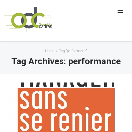
Home
/
Tag "performance"
Tag Archives: performance