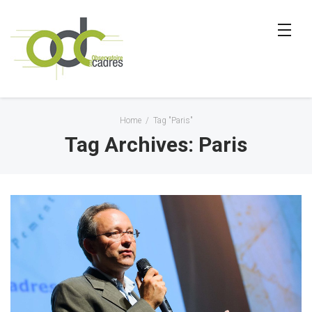
Home
/
Tag "Paris"
Tag Archives: Paris