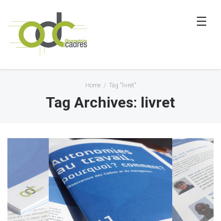
Home
/
Tag "livret"
Tag Archives: livret