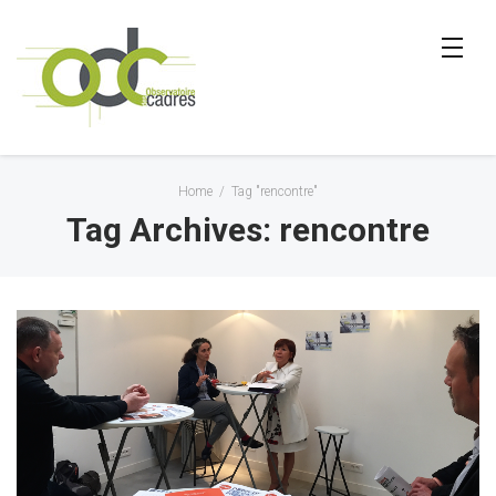
Home
/
Tag "rencontre"
Tag Archives: rencontre