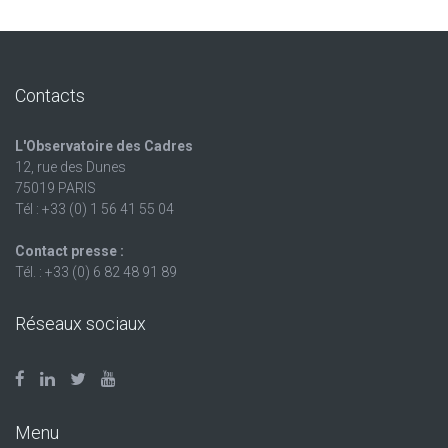
Contacts
L'Observatoire des Cadres
12, rue des Dunes
75019 PARIS
Tél : +33 (0) 1 56 41 55 04
Contact presse :
Tél. : +33 (0) 6 82 48 91 89
Réseaux sociaux
Menu