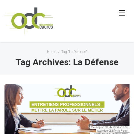
Home
/
Tag "La Défense"
Tag Archives: La Défense