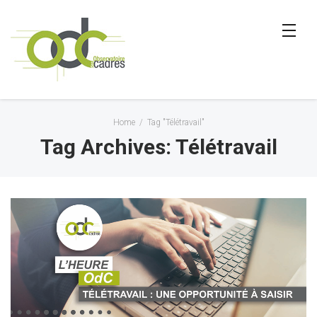
Home
/
Tag "Télétravail"
Tag Archives: Télétravail