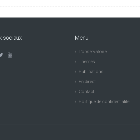
x sociaux
Menu
L’observatoire
Thèmes
Publications
En direct
Contact
Politique de confidentialité