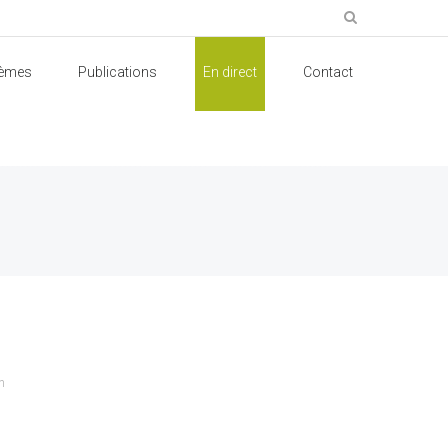
èmes
Publications
En direct
Contact
n