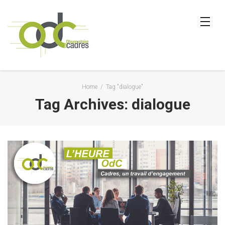
Home
/
Tag "dialogue"
Tag Archives: dialogue