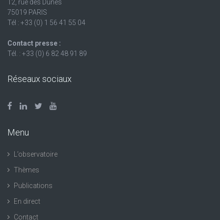
12, rue des Dunes
75019 PARIS
Tél : +33 (0) 1 56 41 55 04
Contact presse :
Tél. : +33 (0) 6 82 48 91 89
Réseaux sociaux
Menu
L’observatoire
Thèmes
Publications
En direct
Contact