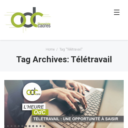
Home
/
Tag "Télétravail"
Tag Archives: Télétravail