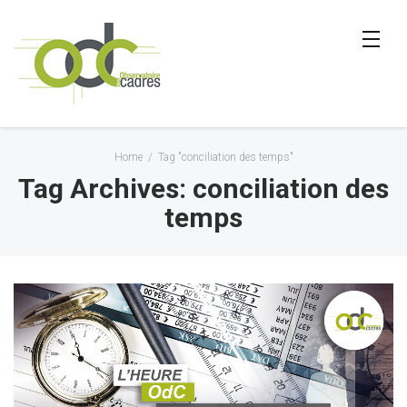
Home
/
Tag "conciliation des temps"
Tag Archives: conciliation des
temps