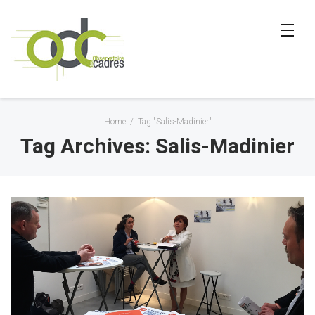
Home
/
Tag "Salis-Madinier"
Tag Archives: Salis-Madinier