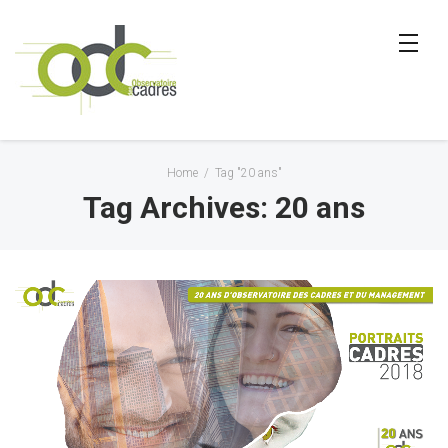
Home
/
Tag "20 ans"
Tag Archives: 20 ans