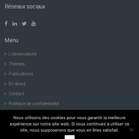
Réseaux sociaux
Menu
L’observatoire
Thèmes
Publications
En direct
Contact
Politique de confidentialité
Nous utilisons des cookies pour vous garantir la meilleure
expérience sur notre site web. Si vous continuez à utiliser ce
site, nous supposerons que vous en êtes satisfait.
Création de site Internet :
93bis.com