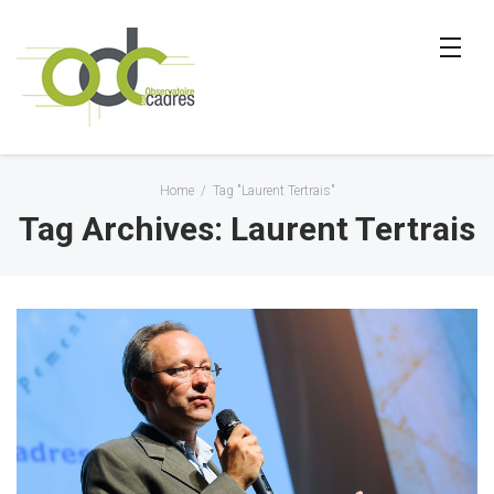
Home
/
Tag "Laurent Tertrais"
Tag Archives: Laurent Tertrais