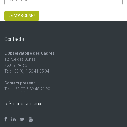
JE M'ABONNE !
Contacts
L'Observatoire des Cadres
12, rue des Dunes
75019 PARIS
Tél : +33 (0) 1 56 41 55 04
Contact presse :
Tél. : +33 (0) 6 82 48 91 89
Réseaux sociaux