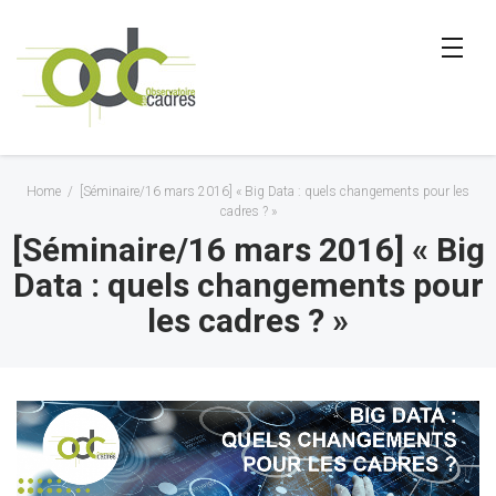
Home
/
[Séminaire/16 mars 2016] « Big Data : quels changements pour les
cadres ? »
[Séminaire/16 mars 2016] « Big
Data : quels changements pour
les cadres ? »