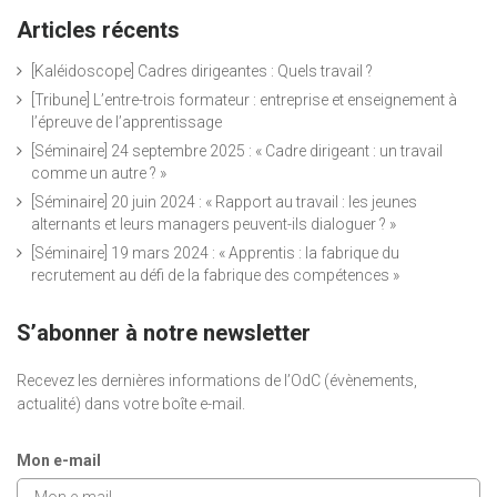
Articles récents
[Kaléidoscope] Cadres dirigeantes : Quels travail ?
[Tribune] L’entre-trois formateur : entreprise et enseignement à
l’épreuve de l’apprentissage
[Séminaire] 24 septembre 2025 : « Cadre dirigeant : un travail
comme un autre ? »
[Séminaire] 20 juin 2024 : « Rapport au travail : les jeunes
alternants et leurs managers peuvent-ils dialoguer ? »
[Séminaire] 19 mars 2024 : « Apprentis : la fabrique du
recrutement au défi de la fabrique des compétences »
S’abonner à notre newsletter
Recevez les dernières informations de l’OdC (évènements,
actualité) dans votre boîte e-mail.
Mon e-mail