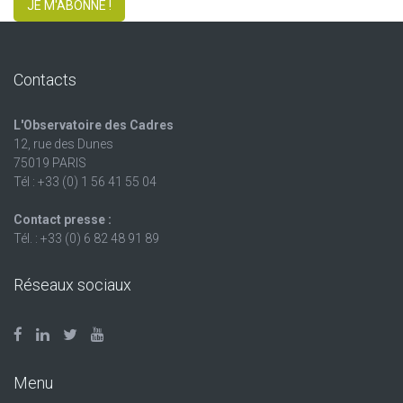
JE M'ABONNE !
Contacts
L'Observatoire des Cadres
12, rue des Dunes
75019 PARIS
Tél : +33 (0) 1 56 41 55 04
Contact presse :
Tél. : +33 (0) 6 82 48 91 89
Réseaux sociaux
Menu