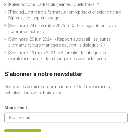
[Kaléidoscope] Cadres dirigeantes : Quels travail ?
[Tribune] L’entre-trois formateur : entreprise et enseignement à
l’épreuve de l’apprentissage
[Séminaire] 24 septembre 2025 : « Cadre dirigeant : un travail
comme un autre ? »
[Séminaire] 20 juin 2024 : « Rapport au travail : les jeunes
alternants et leurs managers peuvent-ils dialoguer ? »
[Séminaire] 19 mars 2024 : « Apprentis : la fabrique du
recrutement au défi de la fabrique des compétences »
S’abonner à notre newsletter
Recevez les dernières informations de l’OdC (évènements,
actualité) dans votre boîte e-mail.
Mon e-mail