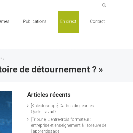
èmes
Publications
En direct
Contact
? »
oire de détournement ? »
Articles récents
[Kaléidoscope] Cadres dirigeantes :
Quels travail ?
[Tribune] L’entre-trois formateur :
entreprise et enseignement à l’épreuve de
l’apprentissage