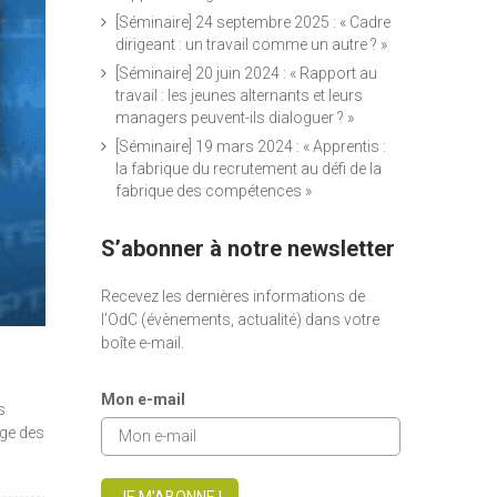
[Séminaire] 24 septembre 2025 : « Cadre
dirigeant : un travail comme un autre ? »
[Séminaire] 20 juin 2024 : « Rapport au
travail : les jeunes alternants et leurs
managers peuvent-ils dialoguer ? »
[Séminaire] 19 mars 2024 : « Apprentis :
la fabrique du recrutement au défi de la
fabrique des compétences »
S’abonner à notre newsletter
Recevez les dernières informations de
l’OdC (évènements, actualité) dans votre
boîte e-mail.
Mon e-mail
s
rge des