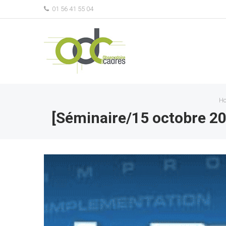
01 56 41 55 04
H
[Séminaire/15 octobre 2