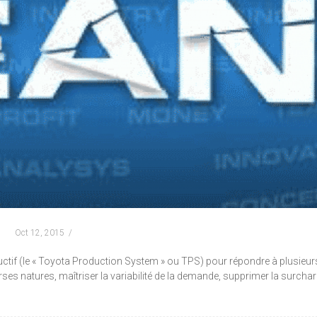
Oct 12, 2015
ctif (le « Toyota Production System » ou TPS) pour répondre à plusieur
rses natures, maîtriser la variabilité de la demande, supprimer la surcha