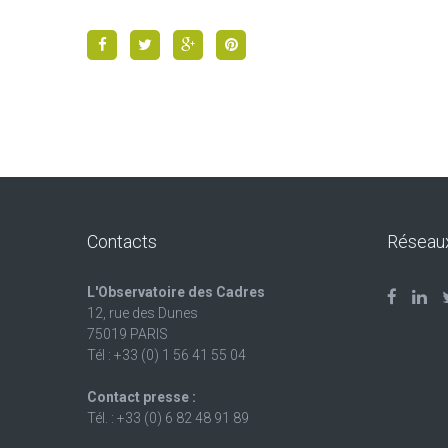
Contacts
Réseau
L'Observatoire des Cadres
12, rue des Dunes
75019 PARIS
Tél : +33 (0) 1 56 41 55 04
Contact presse :
Tél. : +33 (0) 6 82 48 91 89