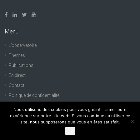
Menu
L’observatoire
Thèmes
Publications
En direct
Contact
Politique de confidentialité
Nous utilisons des cookies pour vous garantir la meilleure
expérience sur notre site web. Si vous continuez à utiliser ce
site, nous supposerons que vous en êtes satisfait.
Création de site Internet :
93bis.com
Ok