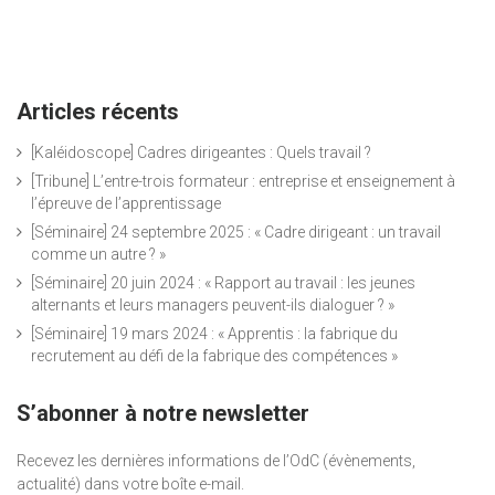
Articles récents
[Kaléidoscope] Cadres dirigeantes : Quels travail ?
[Tribune] L’entre-trois formateur : entreprise et enseignement à
l’épreuve de l’apprentissage
[Séminaire] 24 septembre 2025 : « Cadre dirigeant : un travail
comme un autre ? »
[Séminaire] 20 juin 2024 : « Rapport au travail : les jeunes
alternants et leurs managers peuvent-ils dialoguer ? »
[Séminaire] 19 mars 2024 : « Apprentis : la fabrique du
recrutement au défi de la fabrique des compétences »
S’abonner à notre newsletter
Recevez les dernières informations de l’OdC (évènements,
actualité) dans votre boîte e-mail.