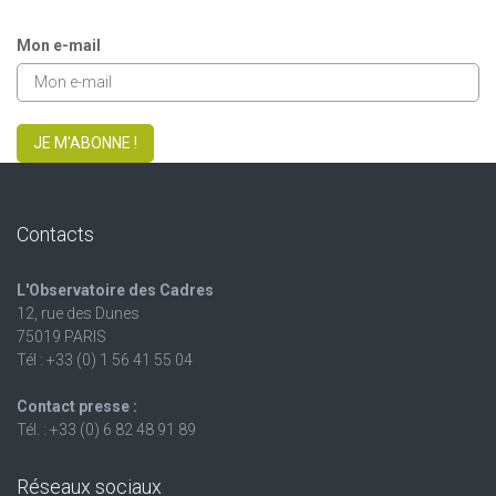
Mon e-mail
JE M'ABONNE !
Contacts
L'Observatoire des Cadres
12, rue des Dunes
75019 PARIS
Tél : +33 (0) 1 56 41 55 04
Contact presse :
Tél. : +33 (0) 6 82 48 91 89
Réseaux sociaux