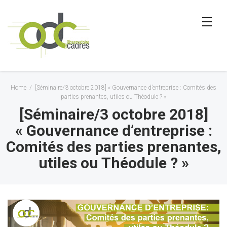
Home
/
[Séminaire/3 octobre 2018] « Gouvernance d’entreprise : Comités des
parties prenantes, utiles ou Théodule ? »
[Séminaire/3 octobre 2018]
« Gouvernance d’entreprise :
Comités des parties prenantes,
utiles ou Théodule ? »