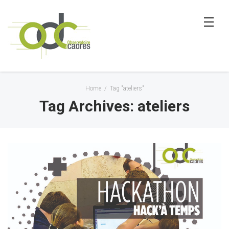
Home
/
Tag "ateliers"
Tag Archives: ateliers