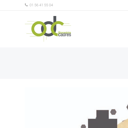
01 56 41 55 04