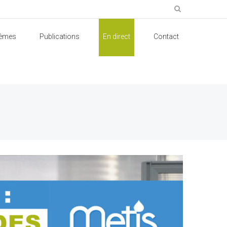
èmes
Publications
En direct
Contact