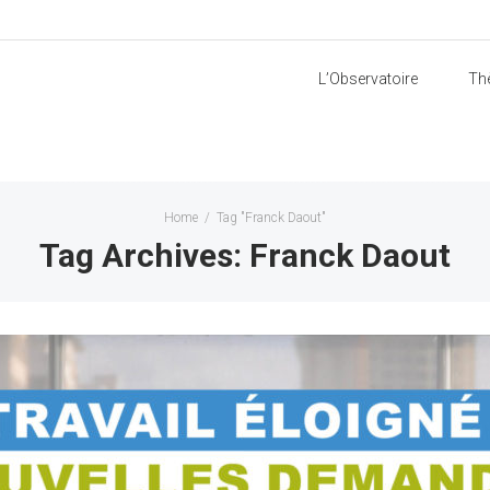
L’Observatoire
Th
Home
/
Tag "Franck Daout"
Tag Archives: Franck Daout