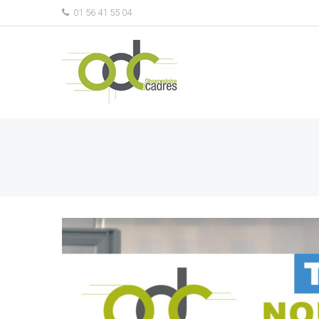
01 56 41 55 04