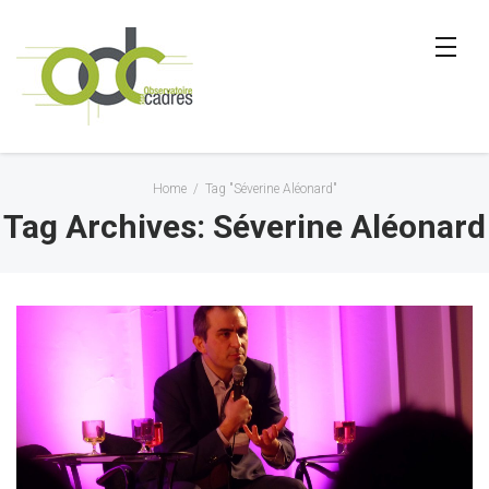
Home
/
Tag "Séverine Aléonard"
Tag Archives: Séverine Aléonard