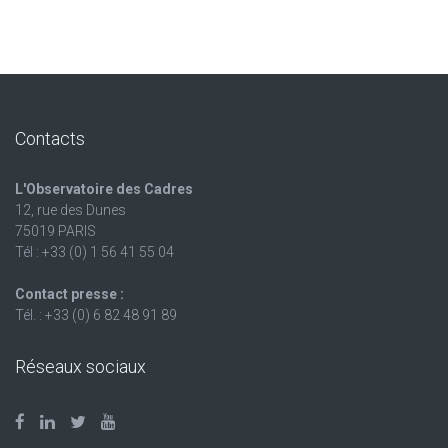
Contacts
L'Observatoire des Cadres
12, rue des Dunes
75019 PARIS
Tél : +33 (0) 1 56 41 55 04
Contact presse :
Tél. : +33 (0) 6 82 48 91 89
Réseaux sociaux