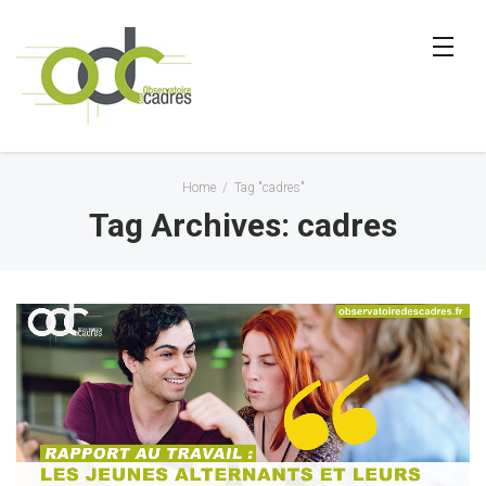
Home
/
Tag "cadres"
Tag Archives: cadres