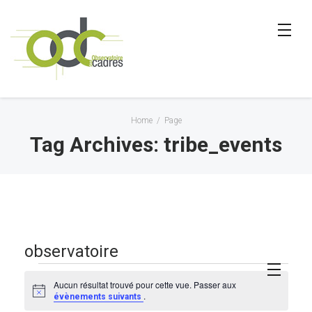
Home
/
Page
Tag Archives: tribe_events
observatoire
Évènements
Aucun résultat trouvé pour cette vue. Passer aux
Notice
.
évènements suivants