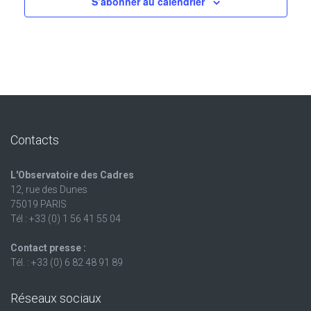
S’abonner au calendrier
Contacts
L'Observatoire des Cadres
12, rue des Dunes
75019 PARIS
Tél : +33 (0) 1 56 41 55 04
Contact presse :
Tél. : +33 (0) 6 82 48 91 89
Réseaux sociaux