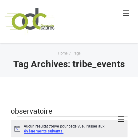
Home
/
Page
Tag Archives: tribe_events
observatoire
Évènements
Aucun résultat trouvé pour cette vue. Passer aux
Notice
.
évènements suivants