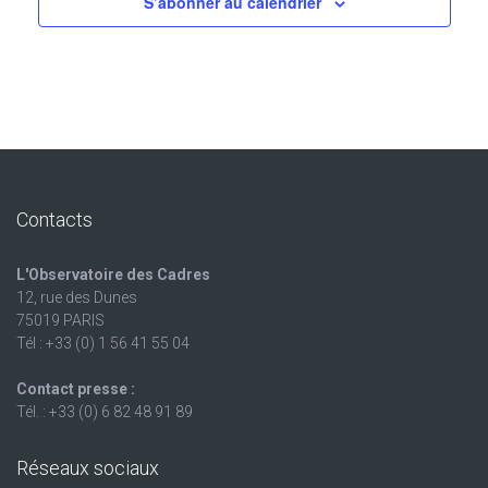
S’abonner au calendrier
Contacts
L'Observatoire des Cadres
12, rue des Dunes
75019 PARIS
Tél : +33 (0) 1 56 41 55 04
Contact presse :
Tél. : +33 (0) 6 82 48 91 89
Réseaux sociaux