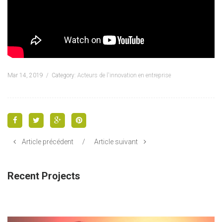
Mar 14, 2019
Category:
Acteurs de l'innovation en entreprise
Article précédent
/
Article suivant
Recent Projects