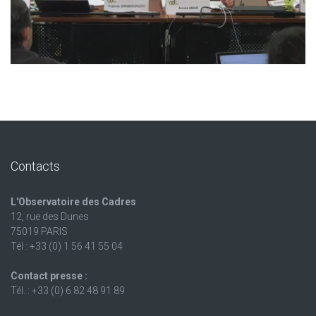
Contacts
L'Observatoire des Cadres
12, rue des Dunes
75019 PARIS
Tél : +33 (0) 1 56 41 55 04
Contact presse :
Tél. : +33 (0) 6 82 48 91 89