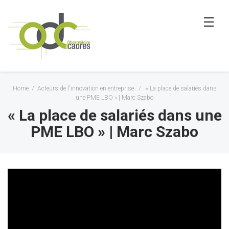
Home
/
Acteurs de l'innovation en entreprise
/
« La place de salariés dans
une PME LBO » | Marc Szabo
« La place de salariés dans une
PME LBO » | Marc Szabo