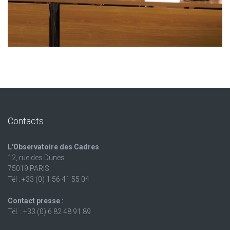
Contacts
L'Observatoire des Cadres
12, rue des Dunes
75019 PARIS
Tél : +33 (0) 1 56 41 55 04
Contact presse :
Tél. : +33 (0) 6 82 48 91 89