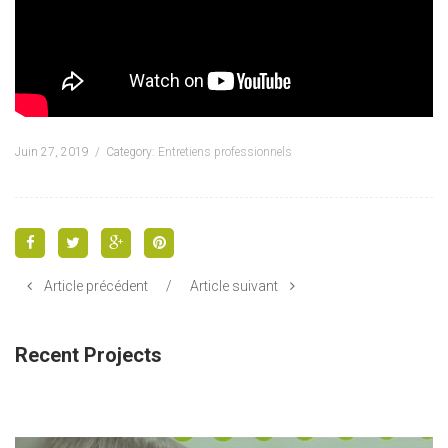
Juin 27, 2019
Category:
Entretiens professionnels
Article précédent
/
Article suivant
Recent Projects