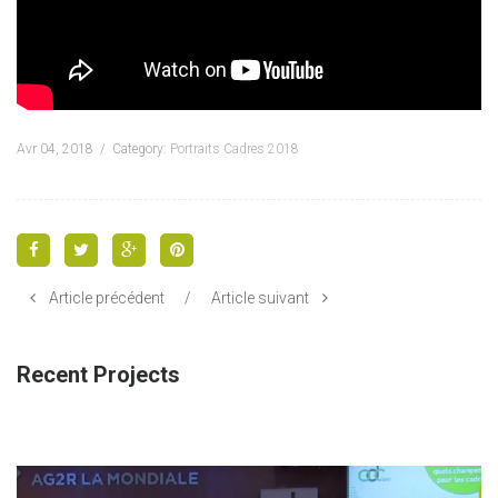
Avr 04, 2018
Category:
Portraits Cadres 2018
Article précédent
/
Article suivant
Recent Projects