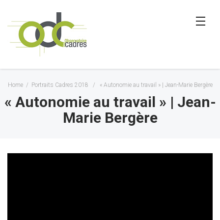
Home
/
Portraits Cadres 2018
/
« Autonomie au travail » | Jean-Marie Bergère
« Autonomie au travail » | Jean-
Marie Bergère