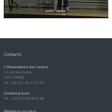
Contacts
L'Observatoire des Cadres
12, rue des Dunes
75019 PARIS
Tél : +33 (0) 1 56 41 55 04
Contact presse :
Tél. : +33 (0) 6 82 48 91 89
Réseaux sociaux