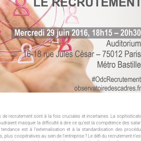
e recrutement sont à la fois cruciales et incertaines. La sophisticat
voudraient masquer la difficulté à dire ce qu’est la compétence des salar
La tendance est à l’externalisation et à la standardisation des procéd
 plus coopératives au sein de l’entreprise ? Le défi du recrutement n’est