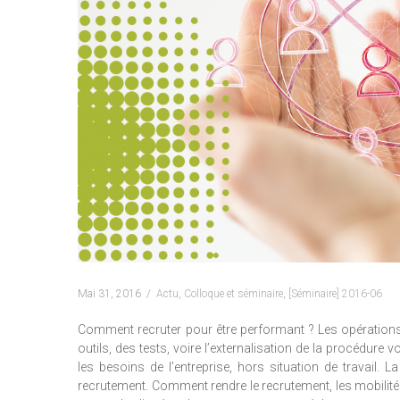
Mai 31, 2016
Actu
,
Colloque et séminaire
,
[Séminaire] 2016-06
Comment recruter pour être performant ? Les opérations d
outils, des tests, voire l’externalisation de la procédure 
les besoins de l’entreprise, hors situation de travail. 
recrutement. Comment rendre le recrutement, les mobilités,