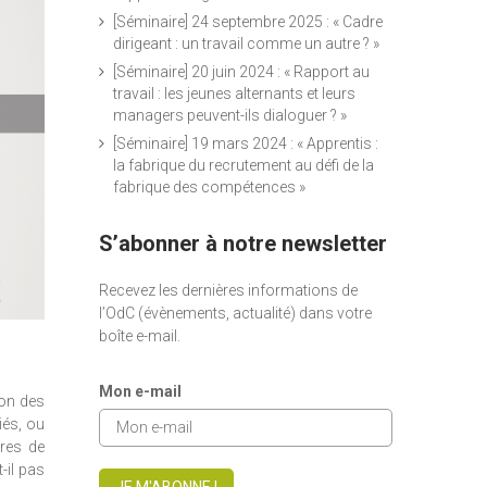
[Séminaire] 24 septembre 2025 : « Cadre
dirigeant : un travail comme un autre ? »
[Séminaire] 20 juin 2024 : « Rapport au
travail : les jeunes alternants et leurs
managers peuvent-ils dialoguer ? »
[Séminaire] 19 mars 2024 : « Apprentis :
la fabrique du recrutement au défi de la
fabrique des compétences »
S’abonner à notre newsletter
Recevez les dernières informations de
l’OdC (évènements, actualité) dans votre
boîte e-mail.
Mon e-mail
ion des
iés, ou
ures de
-il pas