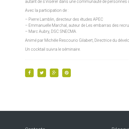
autant de s’insérer dans une communauté de personnes qui 
Avec la participation de :
– Pierre Lamblin, directeur des études APEC
– Emmanuelle Marchal, auteur de Les embarras des recru
– Marc Aubry, DSC SNECMA.
Animé par Michèle Rescourio Gilabert, Directrice du dév
Un cocktail suivra le séminaire.