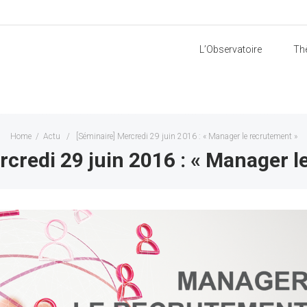
L’Observatoire
Th
Home
/
Actu
/
[Séminaire] Mercredi 29 juin 2016 : « Manager le recrutement »
rcredi 29 juin 2016 : « Manager l