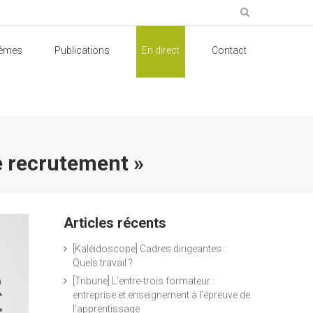
èmes
Publications
En direct
Contact
e recrutement »
Articles récents
[Kaléidoscope] Cadres dirigeantes :
Quels travail ?
[Tribune] L’entre-trois formateur :
entreprise et enseignement à l’épreuve de
l’apprentissage