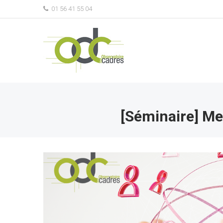
01 56 41 55 04
[Séminaire] Me