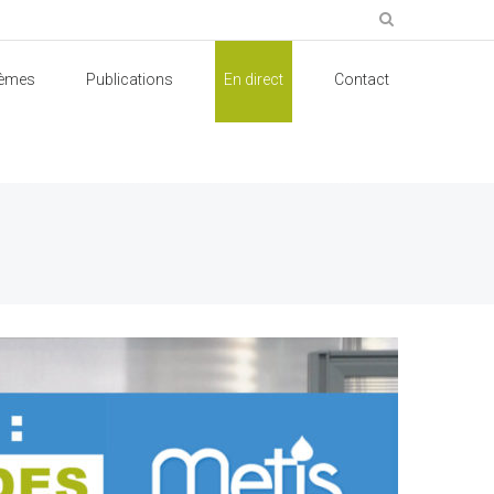
èmes
Publications
En direct
Contact