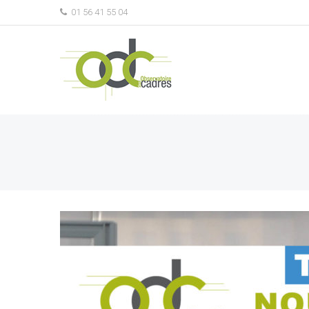
01 56 41 55 04