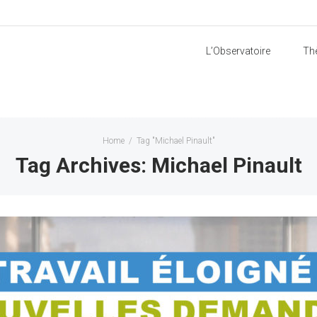
L’Observatoire
Th
Home
/
Tag "Michael Pinault"
Tag Archives: Michael Pinault