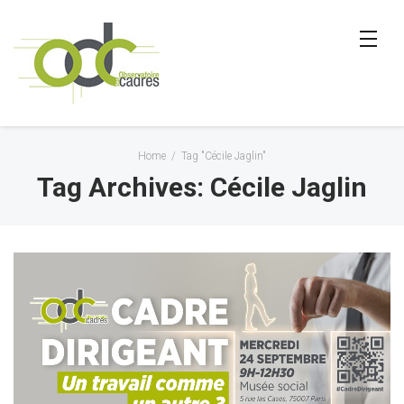
Home
/
Tag "Cécile Jaglin"
Tag Archives: Cécile Jaglin