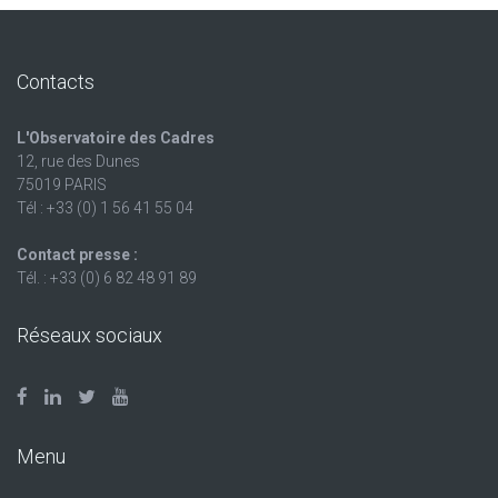
Contacts
L'Observatoire des Cadres
12, rue des Dunes
75019 PARIS
Tél : +33 (0) 1 56 41 55 04
Contact presse :
Tél. : +33 (0) 6 82 48 91 89
Réseaux sociaux
Menu