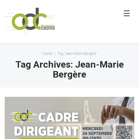
Home
/
Tag "Jean-Marie Bergère"
Tag Archives: Jean-Marie
Bergère