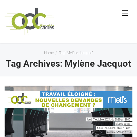
Home
/
Tag "Mylène Jacquot"
Tag Archives: Mylène Jacquot