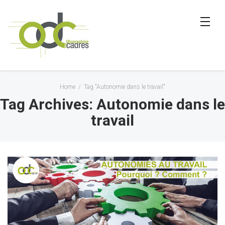
Home
/
Tag "Autonomie dans le travail"
Tag Archives: Autonomie dans le
travail