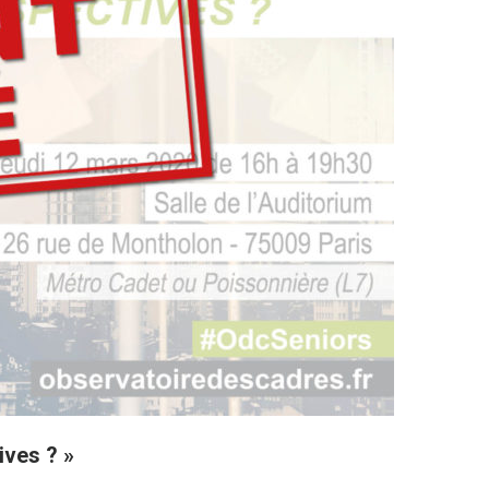
ives ? »