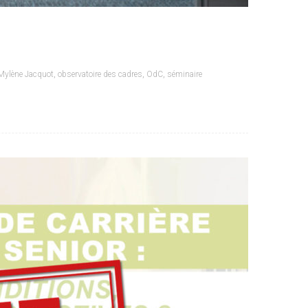
Mylène Jacquot
,
observatoire des cadres
,
OdC
,
séminaire