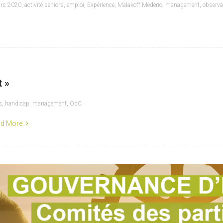
rs 2020
,
activité seniors
,
emploi
,
Expérience
,
Malakoff Médéric
,
management
,
observa
 »
s
,
handicap
,
management
,
OdC
d More