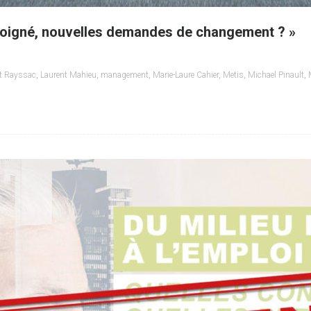
 éloigné, nouvelles demandes de changement ? »
nt Rayssac
,
Laurent Mahieu
,
management
,
Marie-Laure Cahier
,
Metis
,
Michael Pinault
,