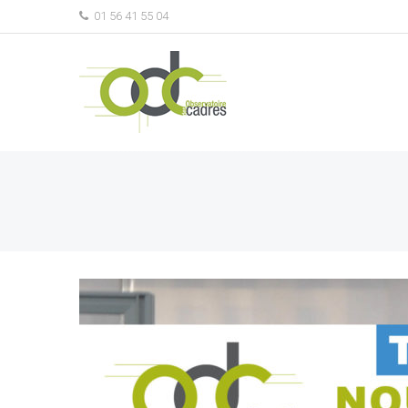
01 56 41 55 04