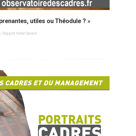
prenantes, utiles ou Théodule ? »
s
,
Rapport Notat-Senard