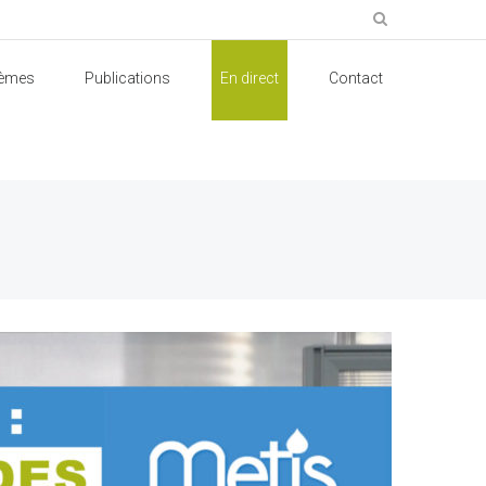
èmes
Publications
En direct
Contact