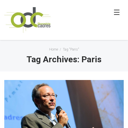
Home
/
Tag "Paris"
Tag Archives: Paris