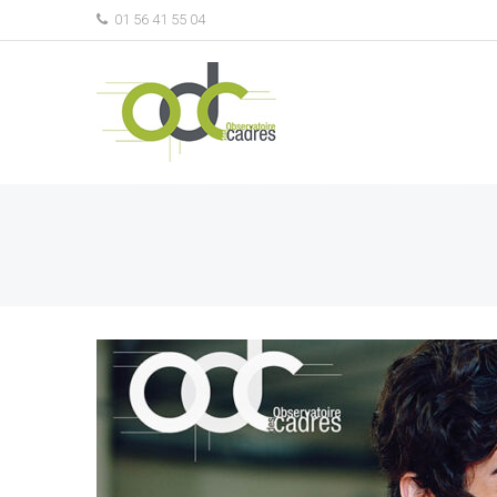
01 56 41 55 04