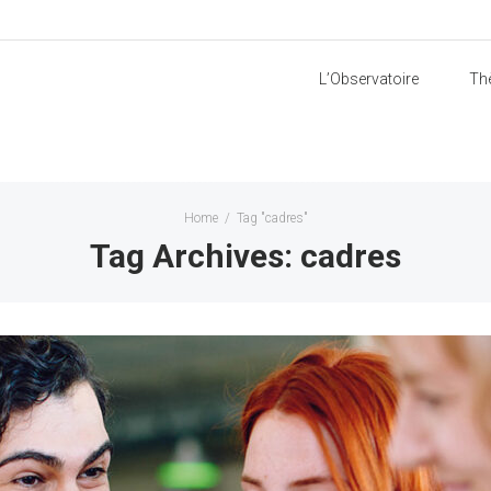
L’Observatoire
Th
Home
/
Tag "cadres"
Tag Archives: cadres