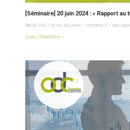
[Séminaire] 20 juin 2024 : « Rapport au 
Mar 28, 2024
by
Obs_des_cadres
Comments: 0
Tags:
appre
(suite…)
Read More