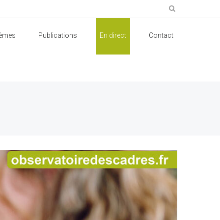
èmes
Publications
En direct
Contact