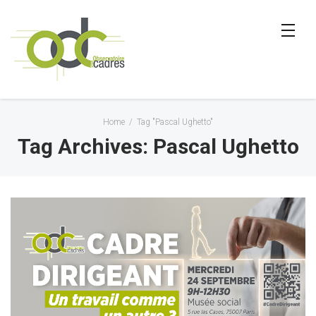
Home
/
Tag "Pascal Ughetto"
Tag Archives: Pascal Ughetto