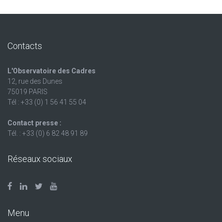
Contacts
L'Observatoire des Cadres
12, rue des Dunes
75019 PARIS
Tél : +33 (0) 1 56 41 55 04
Contact presse :
Tél. : +33 (0) 6 82 48 91 89
Réseaux sociaux
Menu